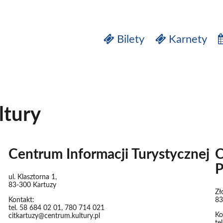
Bilety
Karnety
ltury
Centrum Informacji Turystycznej
C
P
ul. Klasztorna 1,
83-300 Kartuzy
Zł
Kontakt:
83
tel. 58 684 02 01, 780 714 021
Ko
citkartuzy@centrum.kultury.pl