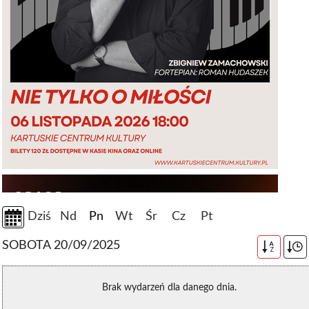
Dziś
Nd
Pn
Wt
Śr
Cz
Pt
SOBOTA 20/09/2025
A
Z
Brak wydarzeń dla danego dnia.