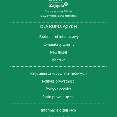
System sprzedaży Biletów
© 2024 Wszelkie prawa zastrzeżone
DLA KUPUJĄCYCH
Pobierz bilet internetowy
Komunikaty, zmiany
Newsletter
Kontakt
Regulamin zakupów internetowych
Polityka prywatności
Polityka cookies
Konto prowadzącego
Informacje o zniżkach